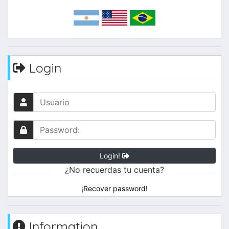
Login
Login!
¿No recuerdas tu cuenta?
¡Recover password!
Information