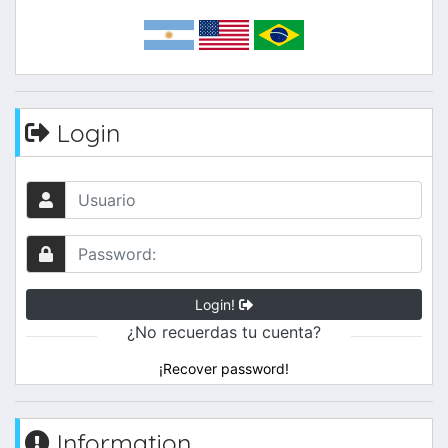
Login
Login!
¿No recuerdas tu cuenta?
¡Recover password!
Information