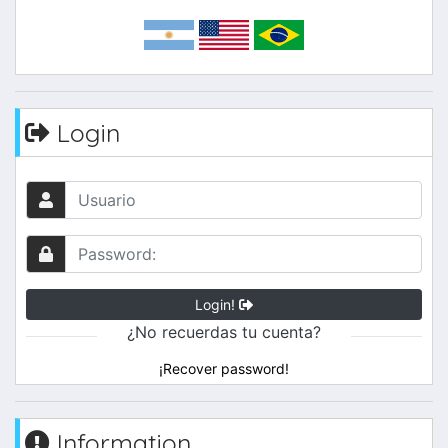
Login
Login!
¿No recuerdas tu cuenta?
¡Recover password!
Information