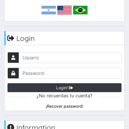
Login
Login!
¿No recuerdas tu cuenta?
¡Recover password!
Information