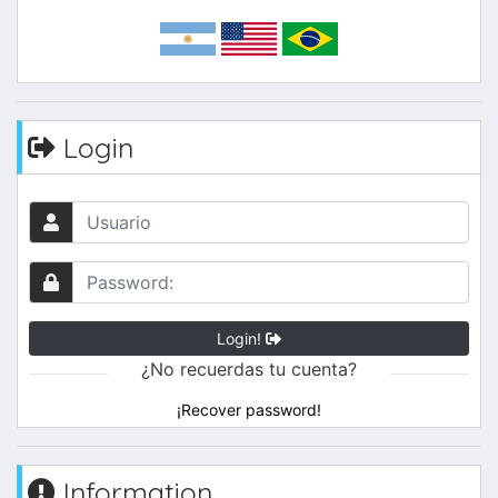
Login
Login!
¿No recuerdas tu cuenta?
¡Recover password!
Information