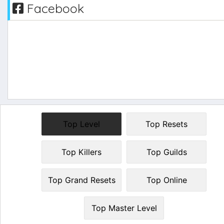
Facebook
Top Level
Top Resets
Top Killers
Top Guilds
Top Grand Resets
Top Online
Top Master Level