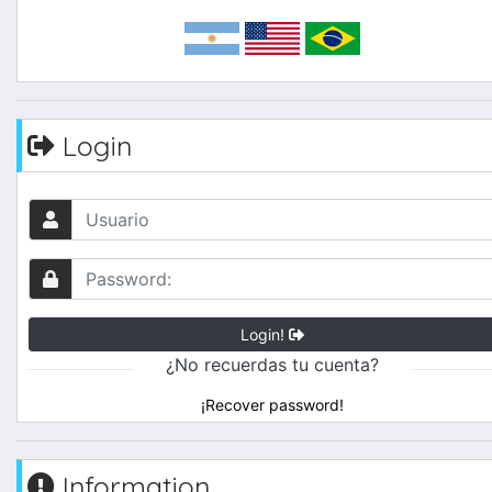
Login
Login!
¿No recuerdas tu cuenta?
¡Recover password!
Information